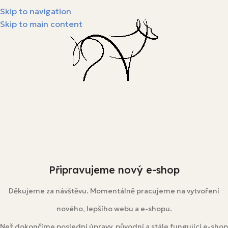
Skip to navigation
Skip to main content
Připravujeme nový e-shop
Děkujeme za návštěvu. Momentálně pracujeme na vytvoření
nového, lepšího webu a e-shopu.
Než dokončíme poslední úpravy, původní a stále fungující e-shop