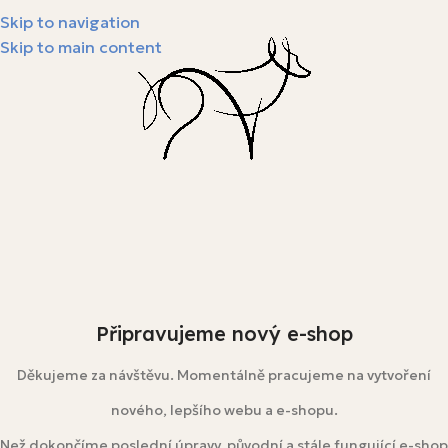
Skip to navigation
Skip to main content
Připravujeme nový e-shop
Děkujeme za návštěvu. Momentálně pracujeme na vytvoření
nového, lepšího webu a e-shopu.
Než dokončíme poslední úpravy, původní a stále fungující e-shop