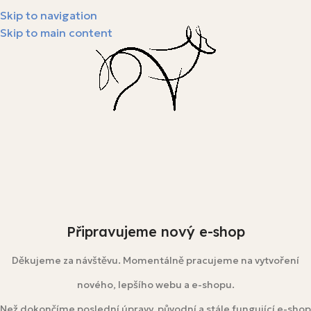
Skip to navigation
Skip to main content
Připravujeme nový e-shop
Děkujeme za návštěvu. Momentálně pracujeme na vytvoření
nového, lepšího webu a e-shopu.
Než dokončíme poslední úpravy, původní a stále fungující e-shop